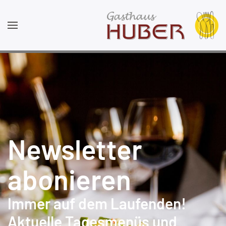
Newsletter
abonieren
Immer auf dem Laufenden!
Aktuelle Tagesmenüs und