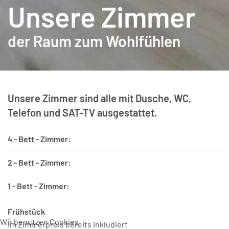
Unsere Zimmer
der Raum zum Wohlfühlen
Unsere Zimmer sind alle mit Dusche, WC,
Telefon und SAT-TV ausgestattet.
4 - Bett - Zimmer:
2 - Bett - Zimmer:
1 - Bett - Zimmer:
Frühstück
Wir benutzen Cookies
Im Zimmerpreis bereits inkludiert